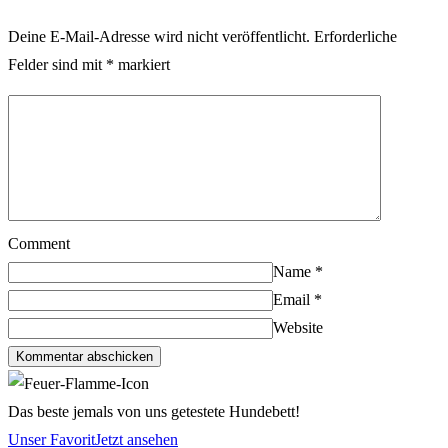
Deine E-Mail-Adresse wird nicht veröffentlicht.
Erforderliche
Felder sind mit
*
markiert
Comment
Name
*
Email
*
Website
Kommentar abschicken
Das beste jemals von uns getestete Hundebett!
Unser Favorit
Jetzt ansehen