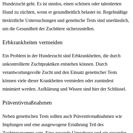
Hundezucht geht. Es ist sinnlos, einen schönen oder talentierten
Hund zu züchten, wenn er gesundheitlich belastet ist. Regelmäßige
tierärztliche Untersuchungen und genetische Tests sind unerlässlich,
um die Gesundheit der Zuchttiere sicherzustellen.
Erbkrankheiten vermeiden
Ein Problem in der Hundezucht sind Erbkrankheiten, die durch
unkontrollierte Zuchtpraktiken entstehen können. Durch
verantwortungsvolle Zucht und den Einsatz genetischer Tests
können viele dieser Krankheiten vermieden oder zumindest
minimiert werden. Aufklärung und Wissen sind hier der Schlüssel.
Präventivmaßnahmen
Neben genetischen Tests sollten auch Präventivmaßnahmen wie
Impfungen und eine ausgewogene Ernährung Teil des
Zuchtprogramms sein. Eine gesunde Umgebung und ein gesunder