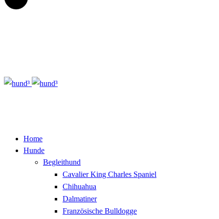
Home
Hunde
Begleithund
Cavalier King Charles Spaniel
Chihuahua
Dalmatiner
Französische Bulldogge