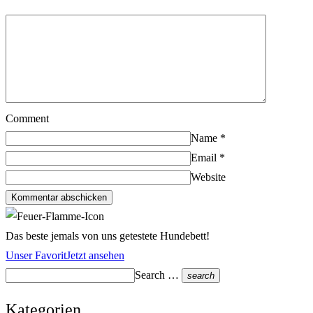
Comment
Name
*
Email
*
Website
Kommentar abschicken
Das beste jemals von uns getestete Hundebett!
Unser Favorit
Jetzt ansehen
Search …
search
Kategorien