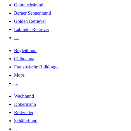
Gebrauchshund
Berner Sennenhund
Golden Retriever
Labrador Retriever
…
Begleithund
Chihuahua
Französische Bulldogge
Mops
…
Wachhund
Dobermann
Rottweiler
Schäferhund
…