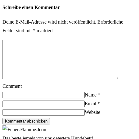
Schreibe einen Kommentar
Deine E-Mail-Adresse wird nicht veröffentlicht.
Erforderliche
Felder sind mit
*
markiert
Comment
Name
*
Email
*
Website
Kommentar abschicken
Das beste jemals von uns getestete Hundebett!