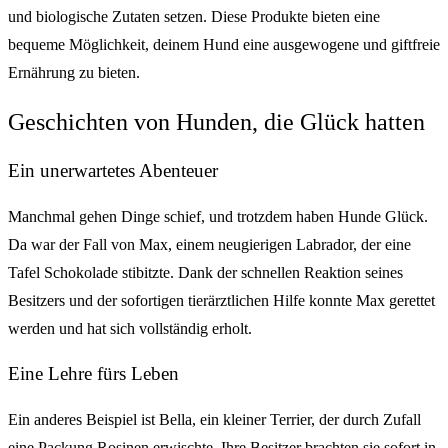
und biologische Zutaten setzen. Diese Produkte bieten eine
bequeme Möglichkeit, deinem Hund eine ausgewogene und giftfreie
Ernährung zu bieten.
Geschichten von Hunden, die Glück hatten
Ein unerwartetes Abenteuer
Manchmal gehen Dinge schief, und trotzdem haben Hunde Glück.
Da war der Fall von Max, einem neugierigen Labrador, der eine
Tafel Schokolade stibitzte. Dank der schnellen Reaktion seines
Besitzers und der sofortigen tierärztlichen Hilfe konnte Max gerettet
werden und hat sich vollständig erholt.
Eine Lehre fürs Leben
Ein anderes Beispiel ist Bella, ein kleiner Terrier, der durch Zufall
eine Packung Rosinen erwischte. Ihre Besitzer brachten sie sofort in