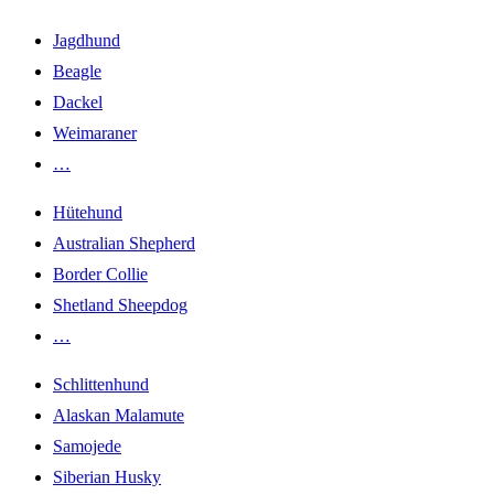
Jagdhund
Beagle
Dackel
Weimaraner
…
Hütehund
Australian Shepherd
Border Collie
Shetland Sheepdog
…
Schlittenhund
Alaskan Malamute
Samojede
Siberian Husky