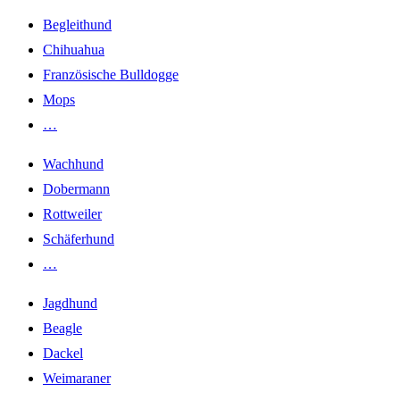
Begleithund
Chihuahua
Französische Bulldogge
Mops
…
Wachhund
Dobermann
Rottweiler
Schäferhund
…
Jagdhund
Beagle
Dackel
Weimaraner